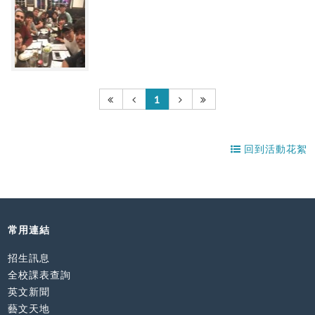
1
回到活動花絮
常用連結
招生訊息
全校課表查詢
英文新聞
藝文天地