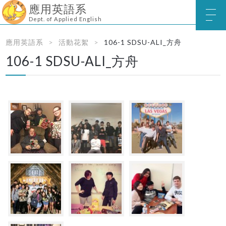
應用英語系
Dept. of Applied English
應用英語系
活動花絮
106-1 SDSU-ALI_方舟
106-1 SDSU-ALI_方舟